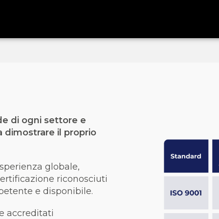
de di ogni settore e
a dimostrare il proprio
esperienza globale,
 certificazione riconosciuti
etente e disponibile.
ne accreditati