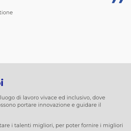
tione
i
luogo di lavoro vivace ed inclusivo, dove
ossono portare innovazione e guidare il
tare i talenti migliori, per poter fornire i migliori