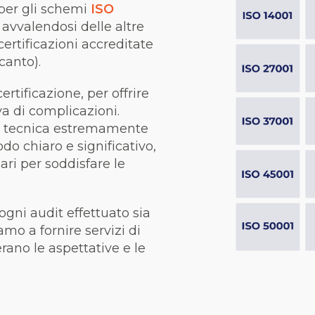
 per gli schemi
ISO
e, avvalendosi delle altre
certificazioni accreditate
ccanto).
ertificazione, per offrire
va di complicazioni.
ia tecnica estremamente
do chiaro e significativo,
ari per soddisfare le
ogni audit effettuato sia
mo a fornire servizi di
rano le aspettative e le