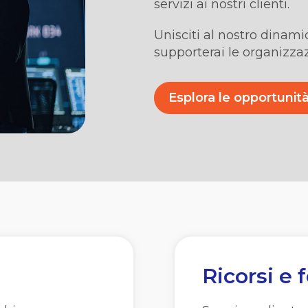
servizi ai nostri clienti.
Unisciti al nostro dinami
supporterai le organizzaz
Esplora le opportunità
Ricorsi e