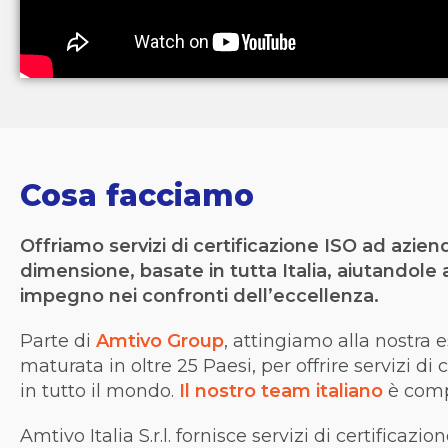
Cosa facciamo
Offriamo servizi di certificazione ISO ad azien
dimensione, basate in tutta Italia, aiutandole 
impegno nei confronti
dell’
eccellenza
.
Parte di
Amtivo Group
, attingiamo alla nostra 
maturata in oltre 25 Paesi,
per
offrire servizi di
in tutto il mondo.
Il nostro team italiano
è comp
Amtivo Italia S.r.l. fornisce servizi di certificazio