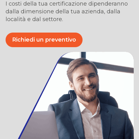
I costi della tua certificazione dipenderanno
dalla dimensione della tua azienda,
dalla
locali
t
à
e dal settore.
Richiedi un preventivo