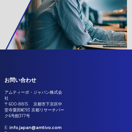
お問い合わせ
アムティーボ・ジャパン株式会
社
〒600-8815 京都市下京区中
堂寺粟田町93 京都リサーチパー
ク6号館317号
E:
info.japan@amtivo.com