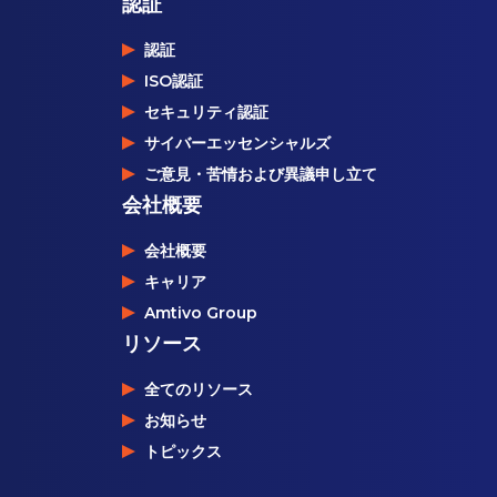
認証
認証
ISO認証
セキュリティ認証
サイバーエッセンシャルズ
ご意見・苦情および異議申し立て
会社概要
会社概要
キャリア
Amtivo Group
リソース
全てのリソース
お知らせ
トピックス