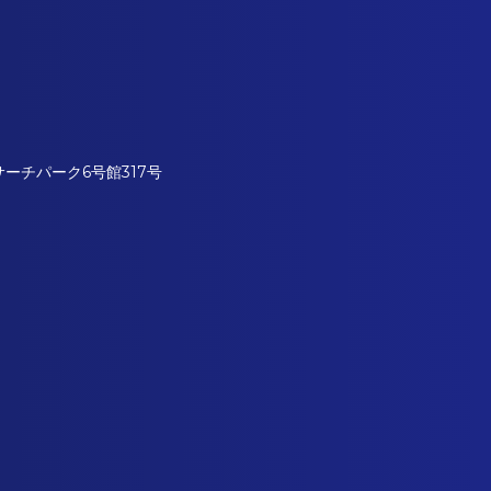
サーチパーク6号館317号