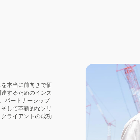
スを本当に前向きで価
到達するためのインス
は、パートナーシップ
、そして革新的なソリ
、クライアントの成功