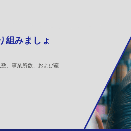
取り組みましょ
人数、事業所数、および産