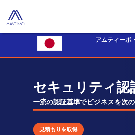
アムティーボ
セキュリティ認
一流の認証基準でビジネスを次
見積もりを取得