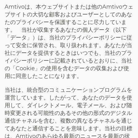
Amtivo
は、本ウェブサイトまたは他の
Amtivo
ウェ
ブサイトの大切な顧客およびユーザーとしてのあな
たのプライバシーを保護することに尽力していま
す。 当社が収集するあなたの個人データ（以下
「データ」）は、当社のプライバシーポリシーに従
って安全に保管され、取り扱われます。あなたが当
社にデータを提供するときはいつでも、当社のプラ
イバシーポリシーに記載されているとおりに、当社
の「
Cookie
」の使用を含むデータの収集および使
用に同意したことになります。
当社は、統合型のコミュニケーションプログラムを
運営しています。したがって、あなたのデータを使
用して、ダイレクトメール、電子メール、および随
時変更される可能性のあるその他の形式のデジタル
通信チャネルを含む、複数の異なるチャネルを通じ
てあなたと通信することを意味します。当社の目標
は、
Amtivo
のあらゆる最新のニュースを最新の状