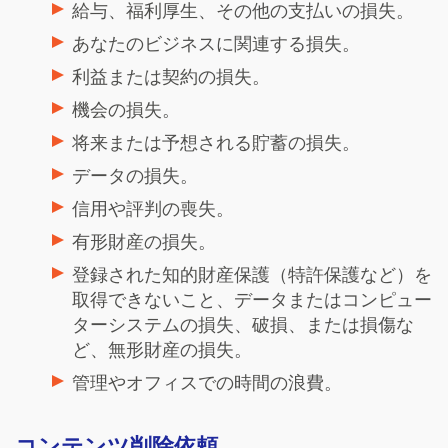
給与、福利厚生、その他の支払いの損失。
あなたのビジネスに関連する損失。
利益または契約の損失。
機会の損失。
将来または予想される貯蓄の損失。
データの損失。
信用や評判の喪失。
有形財産の損失。
登録された知的財産保護（特許保護など）を
取得できないこと、データまたはコンピュー
ターシステムの損失、破損、または損傷な
ど、無形財産の損失。
管理やオフィスでの時間の浪費。
コンテンツ削除依頼