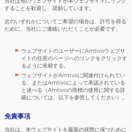
当社は他のウェブサイトが本ウェブサイトにリンク
することを歓迎し、奨励しています。
次のいずれかについてご希望の場合は、許可を得る
ために、当社にご連絡いただくことが必要です。
ウェブサイトのユーザーに
Amtivo
ウェブサ
イトの任意のページへのリンクをクリックす
るように依頼する。
ウェブサイトが
Amtivo
に関連付けられてい
る、または
Amtivo
によって承認されている
と述べる（
Amtivo
の商標の使用に関する詳
細については、以下を参照してください）。
免責事項
当社は、本ウェブサイトを最新の状態に保つために