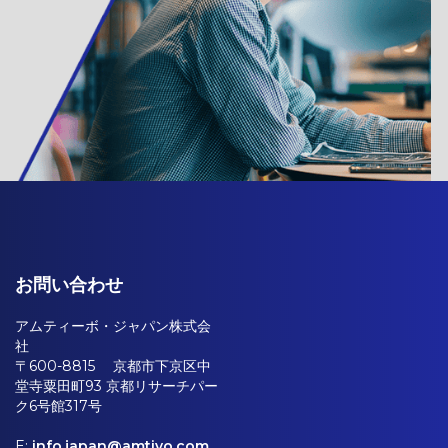
お問い合わせ
アムティーボ・ジャパン株式会
社
〒600-8815 京都市下京区中
堂寺粟田町93 京都リサーチパー
ク6号館317号
E:
info.japan@amtivo.com