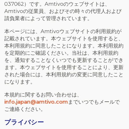
037062
）です。
Amtivo
のウェブサイトは、
Amtivo
の従業員、およびその時々の代理人および
請負業者によって管理されています。
本ページには、
Amtivo
ウェブサイトの利用規約が
記載されています。本ウェブサイトを使用すると、
本利用規約に同意したことになります。本利用規約
を定期的にご確認ください。当社は、本利用規約
を、通知することなくいつでも更新することができ
ます。本ウェブサイトを使用することにより、更新
された場合には、本利用規約の変更に同意したこと
になります。
本規約に関するお問い合わせは、
info.japan@amtivo.com
までいつでもメールで
ご連絡ください。
プライバシー