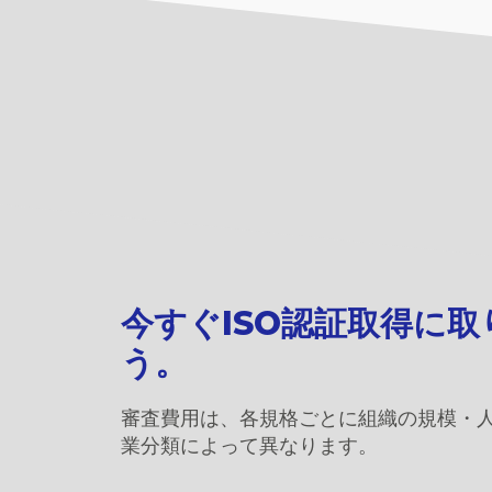
今すぐISO認証取得に
う。
審査費用は、各規格ごとに組織の規模・
業分類によって異なります。