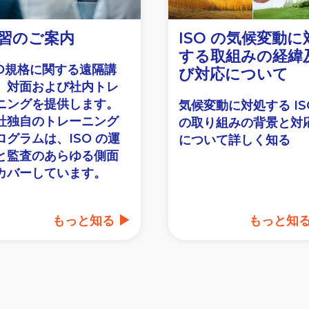
習のご案内
ISO の気候変動に
する取組みの経緯
SO規格に関する遠隔講
び対応について
、対面および社内トレ
ニングを提供します。
気候変動に対処する IS
社独自のトレーニング
の取り組みの背景と対
ログラムは、ISO の運
について詳しく知る
と監査のあらゆる側面
カバーしています。
もっと知る
もっと知