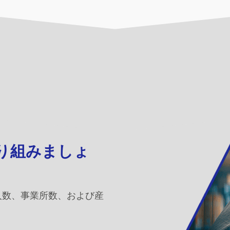
取り組みましょ
人数、事業所数、および産