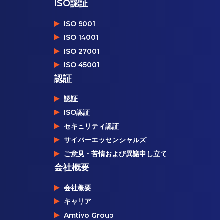
ISO認証
ISO 9001
ISO 14001
ISO 27001
ISO 45001
認証
認証
ISO認証
セキュリティ認証
サイバーエッセンシャルズ
ご意見・苦情および異議申し立て
会社概要
会社概要
キャリア
Amtivo Group