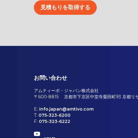
見積もりを取得する
お問い合わせ
アムティーボ・ジャパン株式会社
〒600-8815 京都市下京区中堂寺粟田町93 京都リ
E:
info.japan@amtivo.com
T:
075-323-6200
F:
075-323-6222