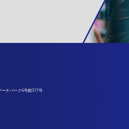
サーチパーク6号館317号