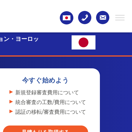
ョン・ヨーロッ
今すぐ始めよう
新規登録審査費用について
統合審査の工数/費用について
認証の移転/審査費用について