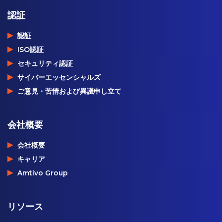
認証
認証
ISO認証
セキュリティ認証
サイバーエッセンシャルズ
ご意見・苦情および異議申し立て
会社概要
会社概要
キャリア
Amtivo Group
リソース