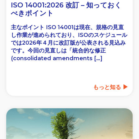
ISO 14001:2026 改訂 – 知っておく
べきポイント
主なポイント ISO 14001は現在、規格の見直
し作業が進められており、ISOのスケジュール
では2026年４月に改訂版が公表される見込み
です。今回の見直しは「統合的な修正
(consolidated amendments […]
もっと知る