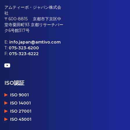
アムティーボ・ジャパン株式会
社
〒600-8815 京都市下京区中
堂寺粟田町93 京都リサーチパー
ク6号館317号
E:
info.japan@amtivo.com
T:
075-323-6200
F:
075-323-6222
ISO認証
ISO 9001
ISO 14001
ISO 27001
ISO 45001