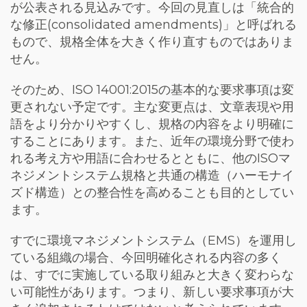
が公表される見込みです。今回の見直しは「統合的
な修正(consolidated amendments)」と呼ばれる
もので、規格全体を大きく作り直すものではありま
せん。
そのため、ISO 14001:2015の基本的な要求事項は変
更されない予定です。主な変更点は、文章表現や用
語をより分かりやすくし、規格の内容をより明確に
することにあります。また、近年の環境分野で使わ
れる考え方や用語に合わせるとともに、他のISOマ
ネジメントシステム規格と共通の構造（ハーモナイ
ズド構造）との整合性を高めることも目的としてい
ます。
すでに環境マネジメントシステム（EMS）を運用し
ている組織の場合、今回明確化される内容の多く
は、すでに実施している取り組みと大きく変わらな
い可能性があります。つまり、新しい要求事項が大