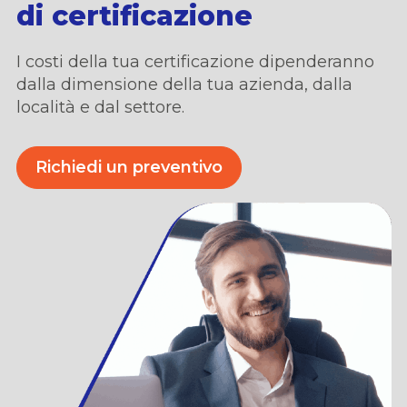
di certificazione
I costi della tua certificazione dipenderanno
dalla dimensione della tua azienda,
dalla
locali
t
à
e dal settore.
Richiedi un preventivo