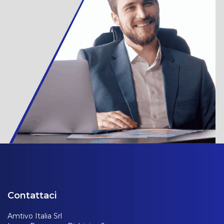
Contattaci
Amtivo Italia Srl