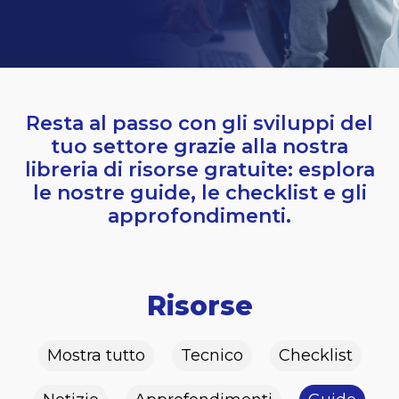
Resta al passo con gli sviluppi del
tuo settore grazie alla nostra
libreria di risorse gratuite: esplora
le nostre guide, le checklist e gli
approfondimenti.
Risorse
Mostra tutto
Tecnico
Checklist