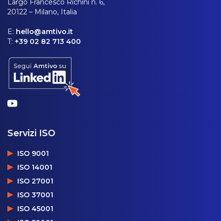
Largo Francesco Richini n. 6,
20122 – Milano, Italia
E:
hello@amtivo.it
T:
+39 02 82 713 400
Servizi ISO
ISO 9001
ISO 14001
ISO 27001
ISO 37001
ISO 45001