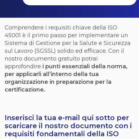
Comprendere
i
requisiti
chiave
della
ISO
45001 è il primo
passo
per
implementare
un
Sistema di
Gestione
per la Salute e
Sicurezza
sul
Lavoro
(SGSSL)
solido
ed
efficace
.
Con il
nostro
documento
gratuito
potrai
approfondire
i
punti
essenziali
della
norma,
per
applicarli
all’interno
della
tua
organizzazione
in
preparazione
per la
certificazione
.
Inserisci la tua e-mail qui sotto per
scaricare il nostro documento con i
requisiti fondamentali della ISO