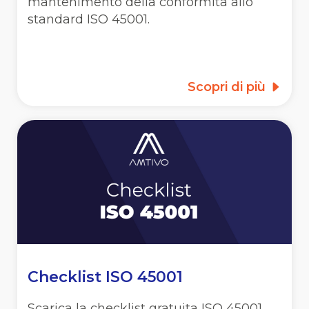
mantenimento della conformità allo
standard ISO 45001.
Scopri di più
Checklist ISO 45001
Scarica la checklist gratuita ISO 45001,