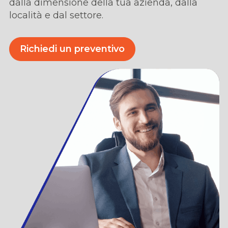
dalla dimensione della tua azienda,
dalla
locali
t
à
e dal settore.
Richiedi un preventivo