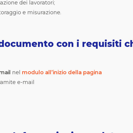
zione dei lavoratori;
toraggio e misurazione.
documento con i requisiti c
-mail
nel
modulo all’inizio della pagina
ramite e-mail