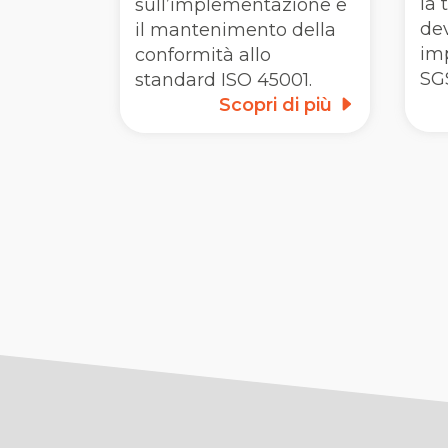
la 
sull’implementazione e
dev
il mantenimento della
im
conformità allo
SG
standard ISO 45001.
Scopri di più