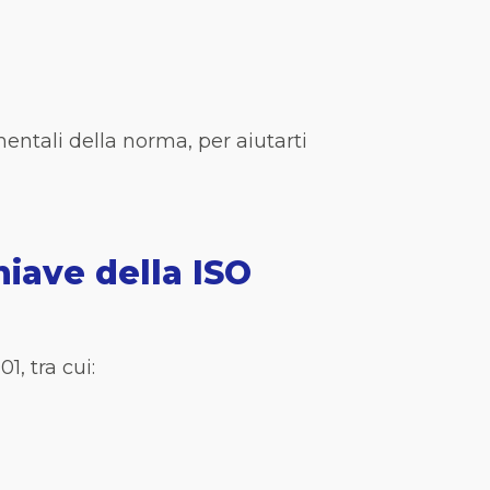
entali della norma, per aiutarti
hiave della ISO
1, tra cui: