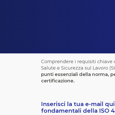
Comprendere
i
requisiti
chiave
Salute e
Sicurezza
sul
Lavoro
(S
punti
essenziali
della
norma, p
certificazione
.
Inserisci la tua e-mail qu
fondamentali della ISO 