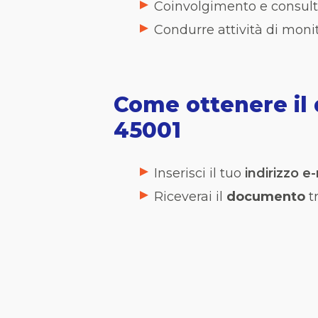
Coinvolgimento e consulta
Condurre attività di moni
Come ottenere il 
45001
Inserisci il tuo
indirizzo e
Riceverai il
documento
t