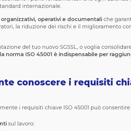
standard internazionale.
 organizzativi, operativi e documentali
che garant
ratori, la riduzione dei rischi e il miglioramento co
tazione del tuo nuovo SGSSL, o voglia consolidare 
lla norma ISO 45001 è indispensabile per raggiun
te conoscere i requisiti chi
mente i requisiti chiave ISO 45001 può consentire 
enti
sul lavoro;