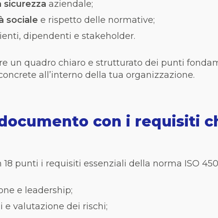
la sicurezza
aziendale;
à sociale
e rispetto delle normative;
lienti, dipendenti e stakeholder.
re un quadro chiaro e strutturato dei punti fondam
 concrete all’interno della tua organizzazione.
 documento con i requisiti c
8 punti i requisiti essenziali della norma ISO 4500
one e leadership;
i e valutazione dei rischi;