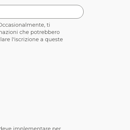
 Occasionalmente, ti
rmazioni che potrebbero
llare l'iscrizione a queste
a deve implementare per