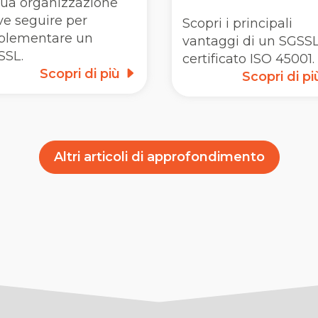
tua organizzazione
e seguire per
Scopri i principali
plementare un
vantaggi di un SGSS
SSL.
certificato ISO 45001.
Scopri di più
Scopri di p
Altri articoli di approfondimento