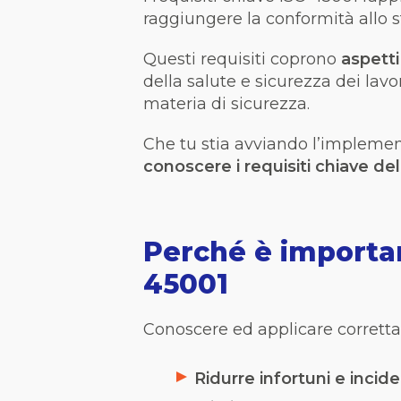
raggiungere la conformità allo 
Questi requisiti coprono
aspetti
della salute e sicurezza dei lavo
materia di sicurezza.
Che tu stia avviando l’implemen
conoscere i requisiti chiave de
Perché è importan
45001
Conoscere ed applicare corretta
Ridurre infortuni e incid