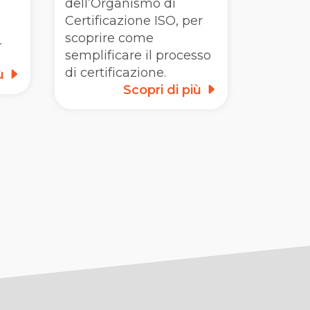
dell’Organismo di
Certificazione ISO, per
scoprire come
L
semplificare il processo
di certificazione.
iù
Scopri di più