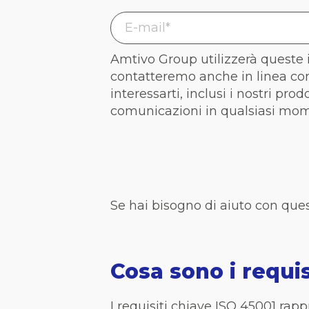
Amtivo Group utilizzerà queste i
contatteremo anche in linea con
interessarti, inclusi i nostri pro
comunicazioni in qualsiasi mo
Se hai bisogno di aiuto con que
Cosa sono i requi
I requisiti chiave ISO 45001 ra