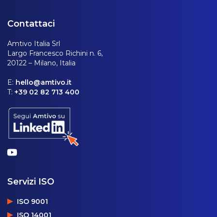
Contattaci
Amtivo Italia Srl
Largo Francesco Richini n. 6,
20122 – Milano, Italia
E:
hello@amtivo.it
T:
+39 02 82 713 400
Servizi ISO
ISO 9001
ISO 14001