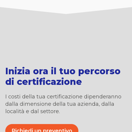
Inizia ora il tuo percorso
di certificazione
I costi della tua certificazione dipenderanno
dalla dimensione della tua azienda,
dalla
locali
t
à
e dal settore.
Richiedi un preventivo