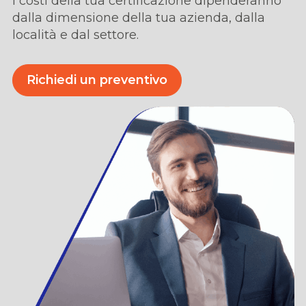
I costi della tua certificazione dipenderanno
dalla dimensione della tua azienda,
dalla
locali
t
à
e dal settore.
Richiedi un preventivo