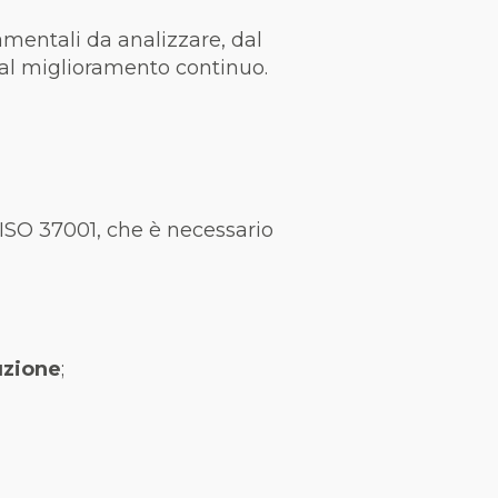
mentali da analizzare, dal
 al miglioramento continuo.
 ISO 37001, che è necessario
uzione
;