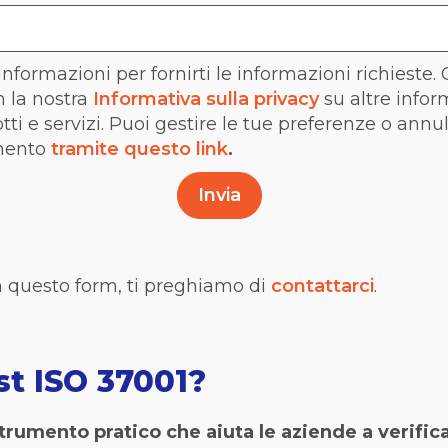
nformazioni per fornirti le informazioni richieste.
 la nostra
Informativa sulla privacy
su altre info
dotti e servizi. Puoi gestire le tue preferenze o annu
mento
tramite questo link
.
n questo form, ti preghiamo di
contattarci
.
st ISO 37001?
trumento pratico che aiuta le aziende a verific