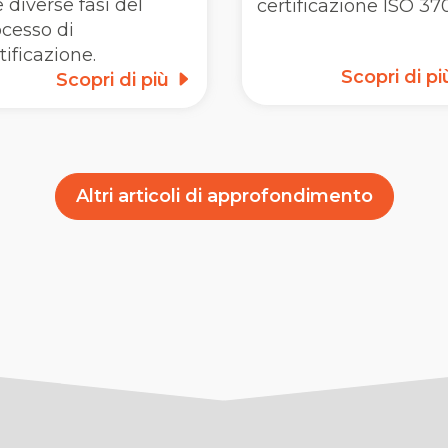
e diverse fasi del
certificazione ISO 370
cesso di
tificazione.
Scopri di p
Scopri di più
Altri articoli di approfondimento