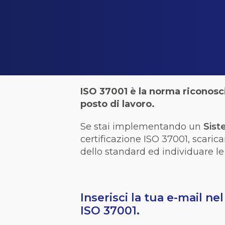
ISO 37001 è la norma riconosciu
posto di lavoro.
Se stai implementando un
Sist
certificazione ISO 37001, scaric
dello standard ed individuare le
Inserisci la tua e-mail n
ISO 37001.