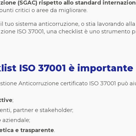
zione (SGAC) rispetto allo standard internazio
punti critici o aree da migliorare.
l tuo sistema anticorruzione, o stia lavorando all
icazione ISO 37001, una checklist è uno strumento p
ist ISO 37001 è importante
ione Anticorruzione certificato ISO 37001 può aiu
ttive
;
ienti, partner e stakeholder;
e
aziendale;
 etica e trasparente
.