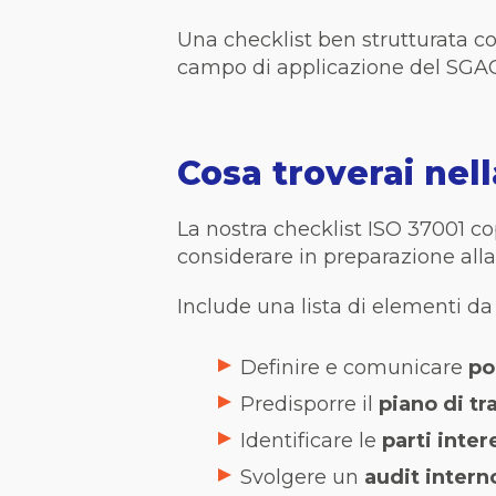
Una checklist ben strutturata c
campo di applicazione del SGAC 
Cosa troverai nell
La nostra checklist ISO 37001 co
considerare in preparazione alla 
Include una lista di elementi da a
Definire e comunicare
po
Predisporre il
piano di tr
Identificare le
parti inter
Svolgere un
audit intern