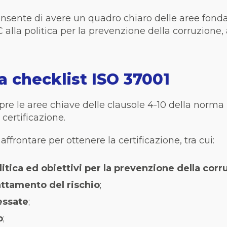
onsente di avere un quadro chiaro delle aree fonda
alla politica per la prevenzione della corruzione,
a checklist ISO 37001
pre le aree chiave delle clausole 4-10 della norma
certificazione.
ffrontare per ottenere la certificazione, tra cui:
litica ed obiettivi per la prevenzione della corr
attamento del rischio
;
essate
;
o
;