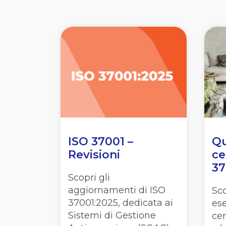
ISO 37001 –
Qu
Revisioni
ce
37
Scopri gli
aggiornamenti di ISO
Sco
37001:2025, dedicata ai
ese
Sistemi di Gestione
cer