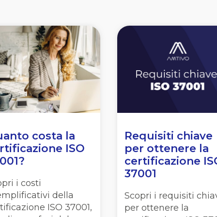
anto costa la
Requisiti chiave
rtificazione ISO
per ottenere la
001?
certificazione I
37001
pri i costi
mplificativi della
Scopri i requisiti chia
tificazione ISO 37001,
per ottenere la