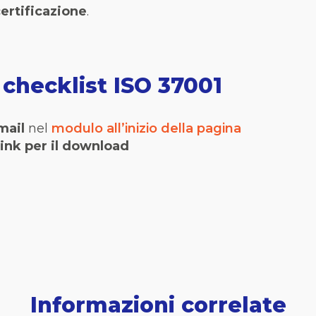
certificazione
.
checklist ISO 37001
mail
nel
modulo all’inizio della pagina
link per il download
Informazioni correlate