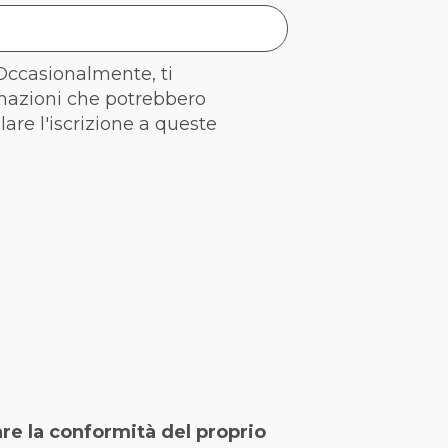
 Occasionalmente, ti
rmazioni che potrebbero
llare l'iscrizione a queste
are la conformità del proprio