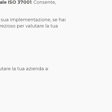
nale ISO 37001
. Consente,
a sua implementazione, se hai
rezioso per valutare la tua
tare la tua azienda a: