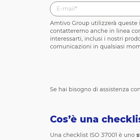
Amtivo Group utilizzerà queste i
contatteremo anche in linea con
interessarti, inclusi i nostri pro
comunicazioni in qualsiasi mo
Se hai bisogno di assistenza co
Cos’è una checkli
Una checklist ISO 37001 è uno
s