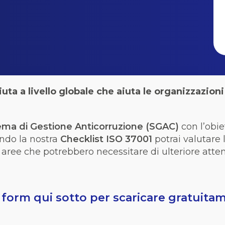
ta a livello globale che aiuta le organizzazioni
ema di Gestione Anticorruzione (SGAC)
con l’obie
ando la nostra
Checklist ISO 37001
potrai
valutare l
 aree che potrebbero necessitare di ulteriore atte
el form qui sotto per scaricare gratuita