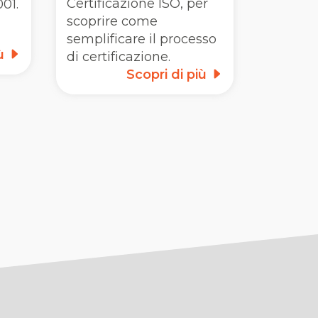
Certificazione ISO, per
01.
scoprire come
semplificare il processo
iù
di certificazione.
Scopri di più