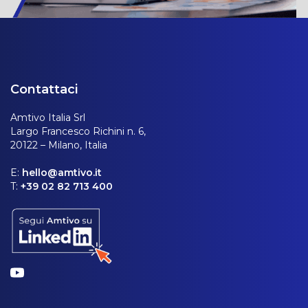
Contattaci
Amtivo Italia Srl
Largo Francesco Richini n. 6,
20122 – Milano, Italia
E:
hello@amtivo.it
T:
+39 02 82 713 400