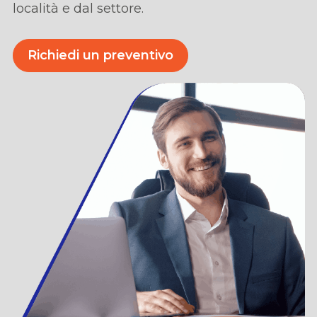
locali
t
à
e dal settore.
Richiedi un preventivo