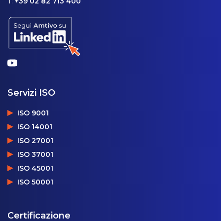
T:
+39 02 82 713 400
Servizi ISO
ISO 9001
ISO 14001
ISO 27001
ISO 37001
ISO 45001
ISO 50001
Certificazione