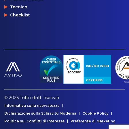
Tecnico
Checklist
© 2026 Tutti i diritti riservati
Informativa sulla riservatezza
Dichiarazione sulla Schiavitù Moderna
Cookie Policy
Politica sui Conflitti di Interesse
Preferenze di Marketing