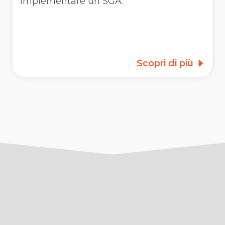
implementare un SGA.
Scopri di più