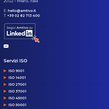
20122 – Milano, Italia
E:
hello@amtivo.it
T:
+39 02 82 713 400
Servizi ISO
ISO 9001
ISO 14001
ISO 27001
ISO 37001
ISO 45001
ISO 50001