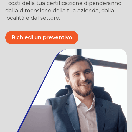
I costi della tua certificazione dipenderanno
dalla dimensione della tua azienda,
dalla
locali
t
à
e dal settore.
Richiedi un preventivo