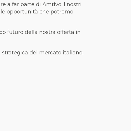
e a far parte di Amtivo. I nostri
delle opportunità che potremo
po futuro della nostra offerta in
 strategica del mercato italiano,