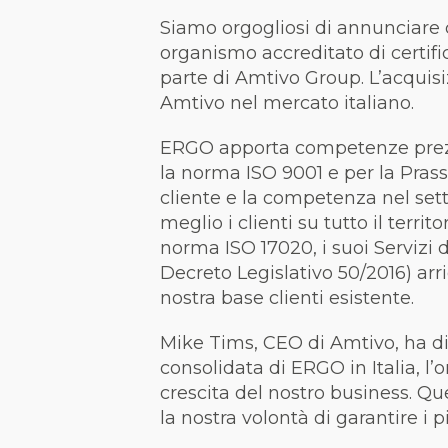
Siamo orgogliosi di annunciare 
organismo accreditato di certifi
parte di Amtivo Group. L’acquisi
Amtivo nel mercato italiano.
ERGO apporta competenze prezios
la norma ISO 9001 e per la Prass
cliente e la competenza nel setto
meglio i clienti su tutto il terri
norma ISO 17020, i suoi Servizi di
Decreto Legislativo 50/2016) arri
nostra base clienti esistente.
Mike Tims, CEO di Amtivo, ha di
consolidata di ERGO in Italia, l’
crescita del nostro business. Qu
la nostra volontà di garantire i 