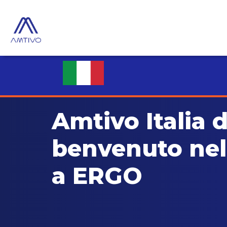
Amtivo Italia d
benvenuto ne
a ERGO