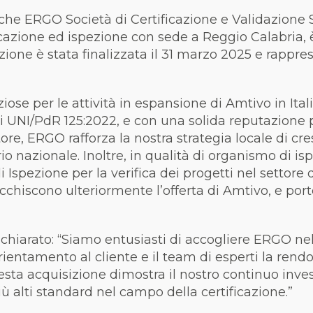
che ERGO Società di Certificazione e Validazione 
cazione ed ispezione con sede a Reggio Calabria, è
zione è stata finalizzata il 31 marzo 2025 e rapp
e per le attività in espansione di Amtivo in Itali
i UNI/PdR 125:2022, e con una solida reputazione pe
re, ERGO rafforza la nostra strategia locale di cres
torio nazionale. Inoltre, in qualità di organismo di 
 Ispezione per la verifica dei progetti nel settore d
cchiscono ulteriormente l’offerta di Amtivo, e port
chiarato: “Siamo entusiasti di accogliere ERGO ne
orientamento al cliente e il team di esperti la ren
esta acquisizione dimostra il nostro continuo inve
più alti standard nel campo della certificazione.”