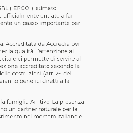
SRL (“ERGO”), stimato
 ufficialmente entrato a far
resenta un passo importante per
a. Accreditata da Accredia per
r la qualità, l’attenzione al
cita e ci permette di servire al
ispezione accreditato secondo la
elle costruzioni (Art. 26 del
eranno benefici diretti alla
lla famiglia Amtivo. La presenza
dono un partner naturale per la
stimento nel mercato italiano e