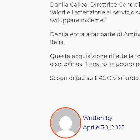
Danila Callea, Direttrice General
valori e l’attenzione al servizi
sviluppare insieme.”
Danila entra a far parte di Amtiv
Italia.
Questa acquisizione riflette la 
e sottolinea il nostro impegno p
Scopri di più su ERGO visitand
Written by
Aprile
30,
2025