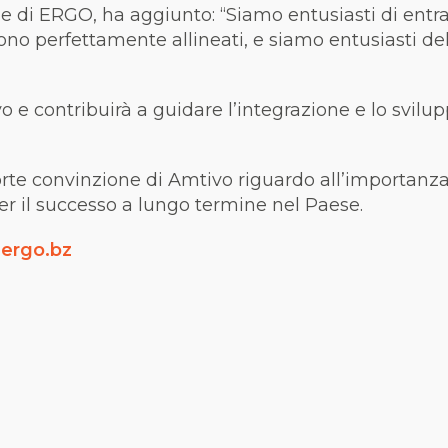
e di ERGO, ha aggiunto: “Siamo entusiasti di entrar
o sono perfettamente allineati, e siamo entusiasti 
o e contribuirà a guidare l’integrazione e lo svilup
forte convinzione di Amtivo riguardo all’importanza
er il successo a lungo termine nel Paese.
o
ergo.bz