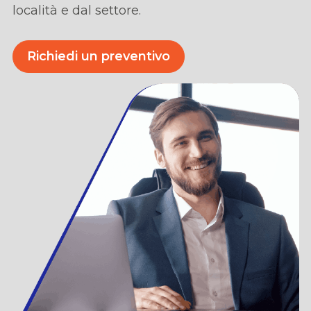
locali
t
à
e dal settore.
Richiedi un preventivo