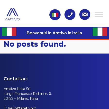
Benvenuti in Amtivo in Italia
No posts found.
Contattaci
Amtivo Italia Srl
Largo Francesco Richini n. 6,
20122 – Milano, Italia
E:
hello@amtivo.it