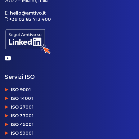
20122 – Milano, Italia
E:
hello@amtivo.it
T:
+39 02 82 713 400
Servizi ISO
ISO 9001
ISO 14001
ISO 27001
ISO 37001
ISO 45001
ISO 50001