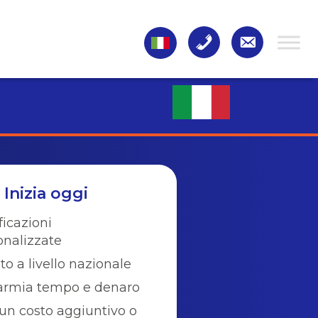
Inizia oggi
ficazioni
onalizzate
to a livello nazionale
armia tempo e denaro
un costo aggiuntivo o