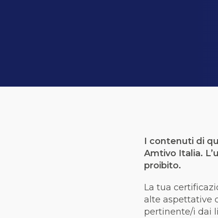
I contenuti di qu
Amtivo Italia. L
proibito.
La tua certificaz
alte aspettative d
pertinente/i dai 