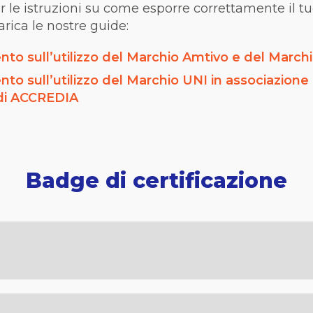
r
le
istruzioni
su
come
esporre
correttamente
il
tu
arica
le
nostre
guide
:
to sull’utilizzo del Marchio Amtivo e del Marc
o sull’utilizzo del Marchio UNI in associazione a
di ACCREDIA
Badge di certificazione