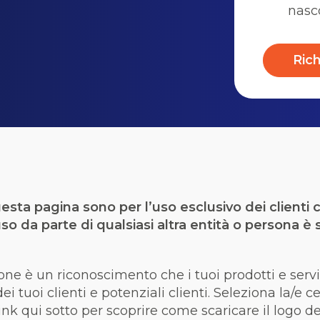
nasc
Rich
esta pagina sono per l’uso esclusivo dei clienti ce
’uso da parte di qualsiasi altra entità o persona 
ione è un riconoscimento che i tuoi prodotti e servi
ei tuoi clienti e potenziali clienti. Seleziona la/e ce
link qui sotto per scoprire come scaricare il logo de