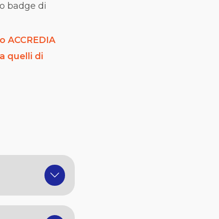
o
badge
di
hio ACCREDIA
 quelli di