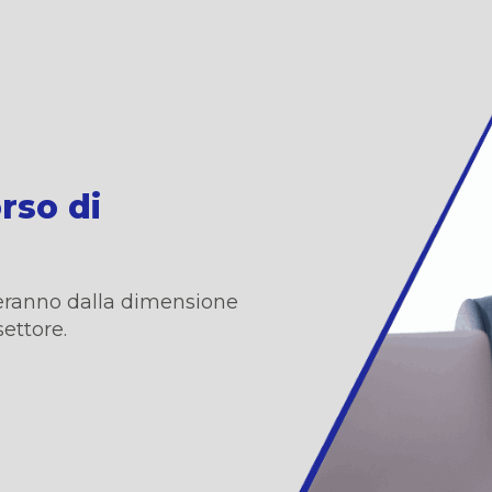
orso di
nderanno dalla dimensione
settore.