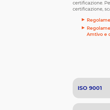
certificazione.
Pe
certificazione
,
sc
Regolamen
Regolament
Amtivo e 
ISO 9001