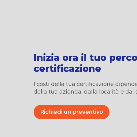
Inizia ora il tuo perc
certificazione
I costi della tua certificazione dipe
della tua azienda,
dalla locali
t
à
e dal 
Richiedi un preventivo