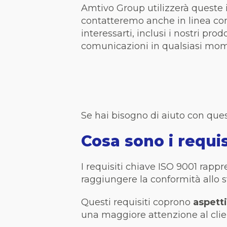
Amtivo Group utilizzerà queste i
contatteremo anche in linea con
interessarti, inclusi i nostri pro
comunicazioni in qualsiasi mo
Se hai bisogno di aiuto con que
Cosa sono i requis
I requisiti chiave ISO 9001 rap
raggiungere la conformità allo 
Questi requisiti coprono
aspetti
una maggiore attenzione al clien