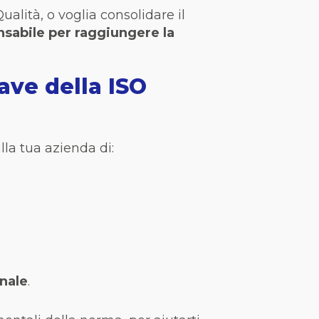
lità, o voglia consolidare il
nsabile per raggiungere la
ave della ISO
la tua azienda di:
onale
.