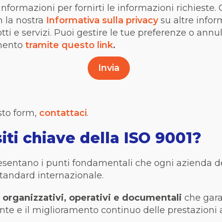
nformazioni per fornirti le informazioni richieste.
 la nostra
Informativa sulla privacy
su altre info
dotti e servizi. Puoi gestire le tue preferenze o annu
mento
tramite questo link
.
sto
form
,
contattaci
.
iti chiave della ISO 9001?
presentano i punti fondamentali che ogni azienda
standard internazionale.
 organizzativi, operativi e documentali
che gara
te e il miglioramento continuo delle prestazioni a