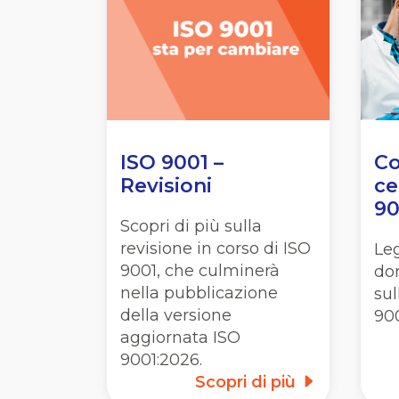
ISO 9001 –
Co
Revisioni
ce
90
Scopri di più sulla
revisione in corso di ISO
Leg
9001, che culminerà
do
nella pubblicazione
sul
della versione
900
aggiornata ISO
9001:2026.
Scopri di più