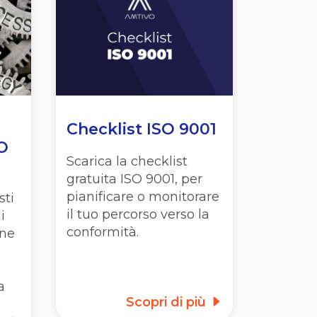
Checklist ISO 9001
SO
Scarica la checklist
gratuita ISO 9001, per
pianificare o monitorare
sti
il tuo percorso verso la
i
conformità.
one
a
Scopri di più