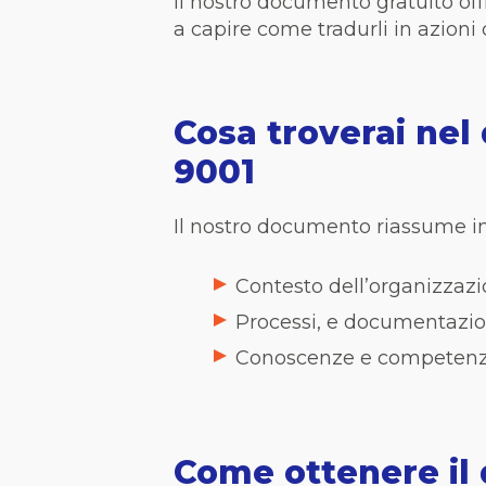
Il nostro documento gratuito off
a capire come tradurli in azioni 
Cosa troverai nel
9001
Il nostro documento riassume in 1
Contesto dell’organizzazi
Processi, e documentazione
Conoscenze e competenze
Come ottenere il 