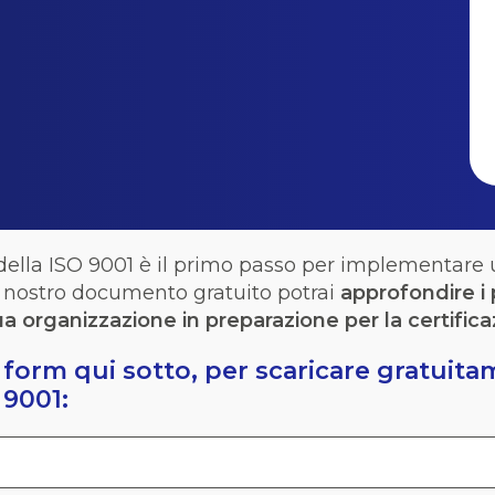
della ISO 9001 è il primo passo per implementare 
l nostro documento gratuito
potrai
appro
fondire
i
a organizzazione
in preparazione per la certifica
el form qui sotto, per scaricare gratui
 9001: