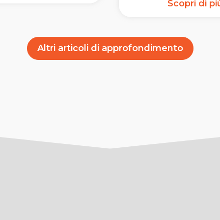
Scopri di p
Altri articoli di approfondimento