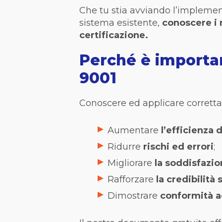
Che tu stia avviando l’implement
sistema esistente,
conoscere i 
certificazione.
Perché è importan
9001
Conoscere ed applicare correttam
Aumentare
l’efficienza 
Ridurre
rischi ed errori
;
Migliorare
la soddisfazio
Rafforzare
la credibilità
Dimostrare
conformità ad