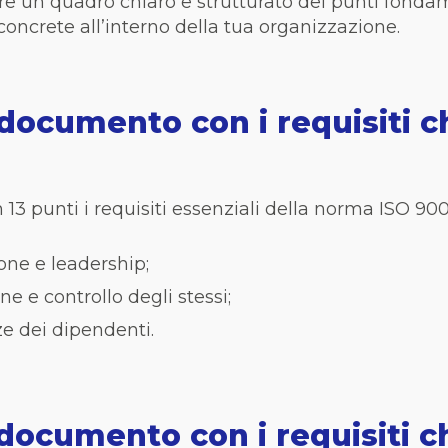
re un quadro chiaro e strutturato dei punti fondam
concrete all’interno della tua organizzazione.
 documento con i requisiti c
3 punti i requisiti essenziali della norma ISO 9001,
one e leadership;
 e controllo degli stessi;
 dei dipendenti.
documento con i requisiti c