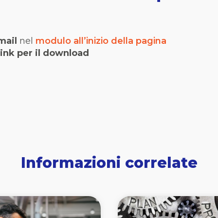
mail
nel
modulo all’inizio della pagina
link per il download
Informazioni correlate