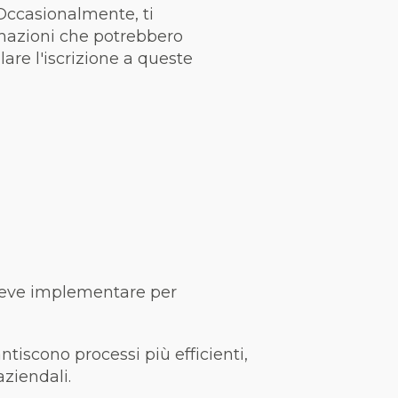
 Occasionalmente, ti
rmazioni che potrebbero
llare l'iscrizione a queste
 deve implementare per
ntiscono processi più efficienti,
ziendali.