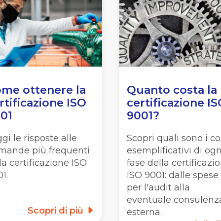
me ottenere la
Quanto costa la
rtificazione ISO
certificazione I
01
9001?
gi le risposte alle
Scopri quali sono i co
mande più frequenti
esemplificativi di ogn
la certificazione ISO
fase della certificazi
1.
ISO 9001: dalle spese
per l'audit alla
eventuale consulenz
Scopri di più
esterna.