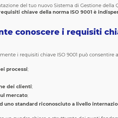
azione del tuo nuovo Sistema di Gestione della Qua
requisiti chiave della norma ISO 9001 è indispe
te conoscere i requisiti chi
ente i requisiti chiave ISO 9001 può consentire al
dei processi
;
ne dei clienti
;
 sul mercato
;
 uno standard riconosciuto a livello internazi