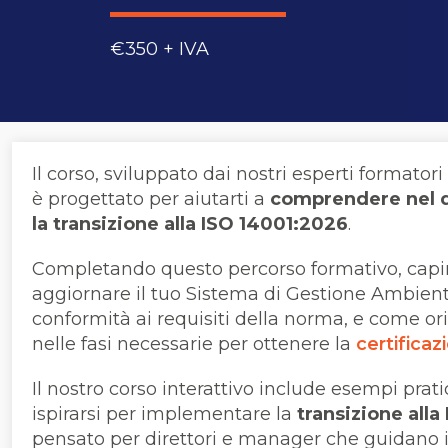
€350 + IVA
Il corso, sviluppato dai nostri esperti formator
è progettato per aiutarti a
comprendere nel d
la transizione alla ISO 14001:2026
.
Completando questo percorso formativo, capi
aggiornare il tuo Sistema di Gestione Ambient
conformità ai requisiti della norma, e come ori
nelle fasi necessarie per ottenere la
certificaz
Il nostro corso interattivo include esempi pratic
ispirarsi per implementare la
transizione all
pensato per direttori e manager che guidano i