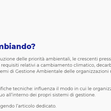
ambiando?
luzione delle priorità ambientali, le crescenti pres
requisiti relativi a cambiamento climatico, decarb
temi di Gestione Ambientale delle organizzazioni ri
fiche tecniche: influenza il modo in cui le organiz
o all’interno dei propri sistemi di gestione.
gendo l’articolo dedicato.