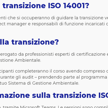
la transizione ISO 14001?
enti
che si occuperanno di guidare la transizione vers
ect manager e responsabili di funzione incaricati
lla transizione?
erogato da professionisti esperti di certificazione 
estione Ambientale.
tecipanti completeranno il corso avendo compreso c
urante gli audit – prendendo parte al programma 
tuo Sistema di Gestione Ambientale.
mazione sulla transizione I
vo, tramite Microsoft Teams. Le sessioni sono comp