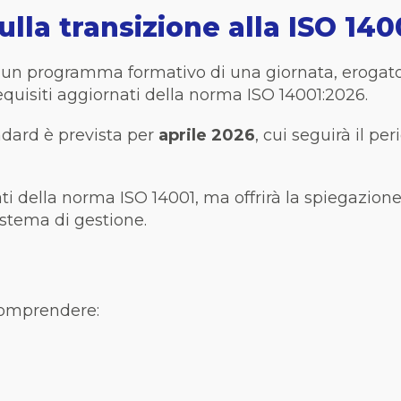
ulla transizione alla ISO 14
un programma formativo di una giornata, erogato 
quisiti aggiornati della norma ISO 14001:2026.
ndard è prevista per
aprile 2026
, cui seguirà il pe
ati della norma ISO 14001, ma offrirà la spiegazione
istema di gestione.
 comprendere: