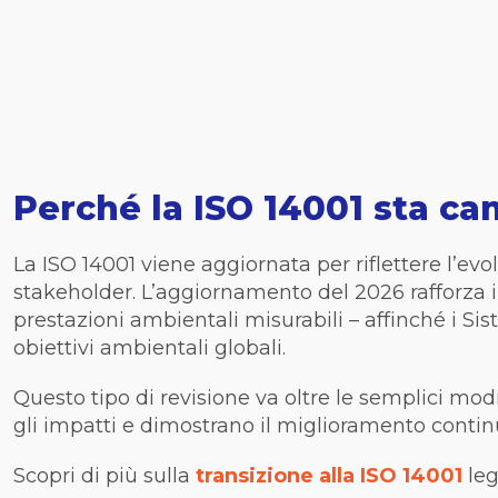
Perché la ISO 14001 sta c
La ISO 14001 viene aggiornata per riflettere l’evo
stakeholder. L’aggiornamento del 2026 rafforza i 
prestazioni ambientali misurabili – affinché i Sis
obiettivi ambientali globali.
Questo tipo di revisione va oltre le semplici modi
gli impatti e dimostrano il miglioramento continu
Scopri di più sulla
transizione alla ISO 14001
leg