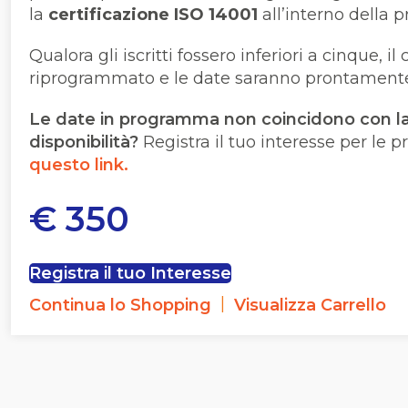
la
certificazione ISO 14001
all’interno della 
Qualora gli
iscritti
fossero inferiori a cinque, il
riprogrammato e le date saranno prontament
Le date in programma non coincidono con la
disponibilità?
Registra il tuo interesse per le 
questo link
.
€
350
Registra il tuo Interesse
|
Continua lo Shopping
Visualizza Carrello