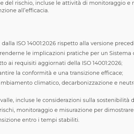
e del rischio, incluse le attività di monitoraggio e
zione all’efficacia.
 dalla ISO 14001:2026 rispetto alla versione preced
omprenderne le implicazioni pratiche per un Sistema
to ai requisiti aggiornati della ISO 14001:2026;
ntire la conformità e una transizione efficace;
mbiamento climatico, decarbonizzazione e neutralit
alle, incluse le considerazioni sulla sostenibilità 
rischi, monitoraggio e misurazione per dimostrare le
sizione entro i tempi stabiliti.