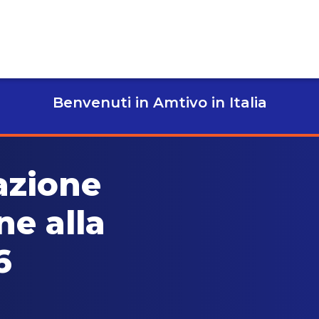
Benvenuti in Amtivo in Italia
azione
ne alla
6