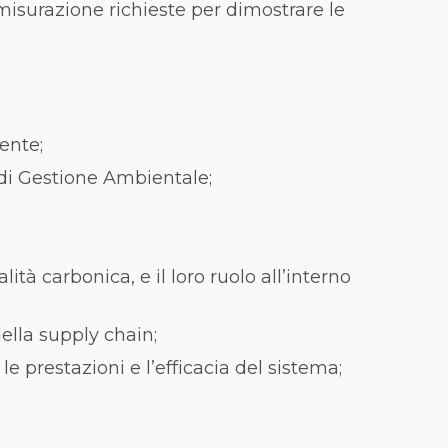
 misurazione richieste per dimostrare le
ente;
 di Gestione Ambientale;
à carbonica, e il loro ruolo all’interno
della supply chain;
 prestazioni e l’efficacia del sistema;