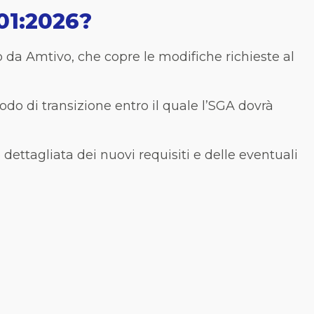
001:2026?
da Amtivo, che copre le modifiche richieste al
riodo di transizione entro il quale l’SGA dovrà
 dettagliata dei nuovi requisiti e delle eventuali