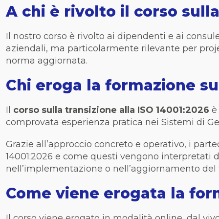
A chi è rivolto il corso sul
Il nostro corso è rivolto
ai dipendenti e ai consul
aziendali, ma particolarmente rilevante per proj
norma aggiornata.
Chi eroga la formazione su
Il
corso sulla transizione alla ISO 14001:2026
è 
comprovata esperienza pratica nei Sistemi di G
Grazie all’approccio concreto e operativo, i par
14001:2026 e come questi vengono interpretati d
nell’implementazione o nell’aggiornamento del 
Come viene erogata la for
Il corso viene erogato in modalità online, dal vi