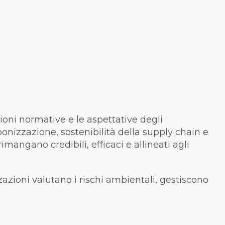
sioni normative e le aspettative degli
onizzazione, sostenibilità della supply chain e
mangano credibili, efficaci e allineati agli
zazioni valutano i rischi ambientali, gestiscono