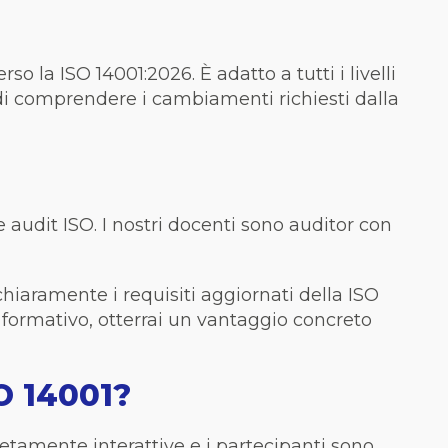
o la ISO 14001:2026. È adatto a tutti i livelli
 di comprendere i cambiamenti richiesti dalla
e audit ISO. I nostri docenti sono auditor con
hiaramente i requisiti aggiornati della ISO
formativo, otterrai un vantaggio concreto
SO 14001?
letamente interattive e i partecipanti sono